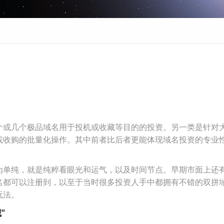
个或几个极品域名用于投机或收藏等目的的投资。另一类是针对
或收购的批量化操作。其中前者比后者更能体现域名投资的专业
为单纯，就是纯粹看眼光和运气，以及时间节点。早期市面上还
名都可以注册到，以至于当时很多投资人手中都拥有不错的双拼
玩法。
”