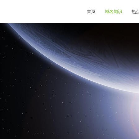
首页
域名知识
热