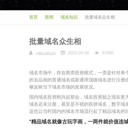
首页
新闻
域名知识
批量域名众生相
批量域名众生相
yabc.com.cn
2025-09-08
87480
域名市场中，存在两类投资模式，一类是针对单
的去品相的普通域名或新通用顶级域名进行注册
够反映当下域名市场的发展状况。
国内域名投资刚兴起那会，域名投资较之现在更
域名还未注册，甚至是不错的双拼域名，数字域
这也让当时国内的域名市场流行起了精品域名的
“精品域名就像古玩字画，一两件就价值连城