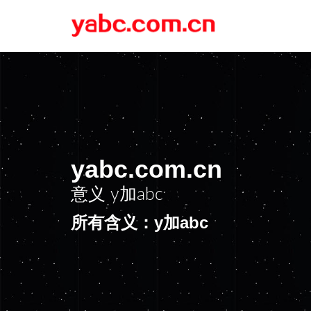
yabc.com.cn
意义
y加abc
所有含义：y加abc