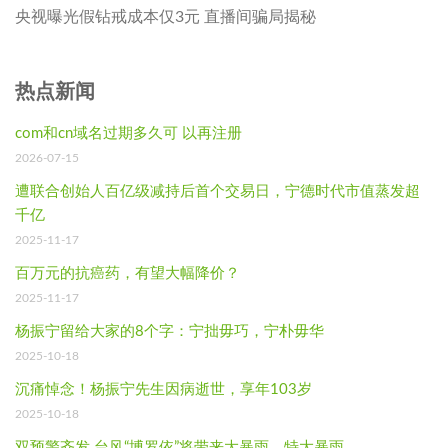
央视曝光假钻戒成本仅3元 直播间骗局揭秘
热点新闻
com和cn域名过期多久可 以再注册
2026-07-15
遭联合创始人百亿级减持后首个交易日，宁德时代市值蒸发超
千亿
2025-11-17
百万元的抗癌药，有望大幅降价？
2025-11-17
杨振宁留给大家的8个字：宁拙毋巧，宁朴毋华
2025-10-18
沉痛悼念！杨振宁先生因病逝世，享年103岁
2025-10-18
双预警齐发 台风“博罗依”将带来大暴雨、特大暴雨