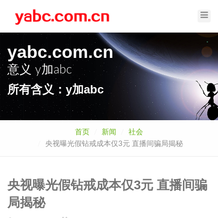
Toggl
Navig
yabc.com.cn
意义
y加abc
所有含义：y加abc
首页
新闻
社会
央视曝光假钻戒成本仅3元 直播间骗局揭秘
央视曝光假钻戒成本仅3元 直播间骗
局揭秘