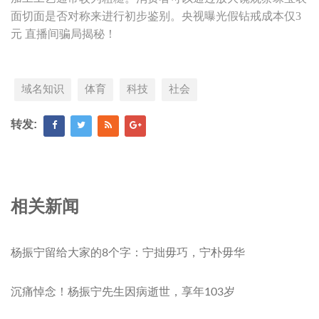
面切面是否对称来进行初步鉴别。央视曝光假钻戒成本仅3
元 直播间骗局揭秘！
域名知识
体育
科技
社会
转发:
相关新闻
杨振宁留给大家的8个字：宁拙毋巧，宁朴毋华
沉痛悼念！杨振宁先生因病逝世，享年103岁