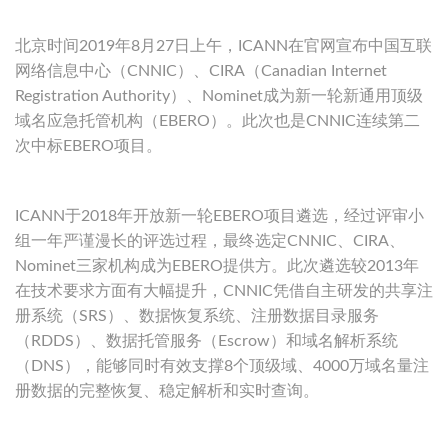
北京时间2019年8月27日上午，ICANN在官网宣布中国互联
网络信息中心（CNNIC）、CIRA（Canadian Internet
Registration Authority）、Nominet成为新一轮新通用顶级
域名应急托管机构（EBERO）。此次也是CNNIC连续第二
次中标EBERO项目。
ICANN于2018年开放新一轮EBERO项目遴选，经过评审小
组一年严谨漫长的评选过程，最终选定CNNIC、CIRA、
Nominet三家机构成为EBERO提供方。此次遴选较2013年
在技术要求方面有大幅提升，CNNIC凭借自主研发的共享注
册系统（SRS）、数据恢复系统、注册数据目录服务
（RDDS）、数据托管服务（Escrow）和域名解析系统
（DNS），能够同时有效支撑8个顶级域、4000万域名量注
册数据的完整恢复、稳定解析和实时查询。