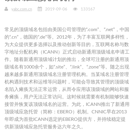
yabc.com.cn
2019-09-06
133167
常见的顶级域名包括由美国公司管理的“.com”、“.net”，中国
的“.cn”，德国的“.de”等。2012年，为了丰富互联网多样性，
为大众提供更多选择以及推动创新等目的，互联网名称与数
字地址分配机构（ICANN）正式启动新通用顶级域名申请工
作。随着新通用顶级域计划的推出，全球可注册的新通用顶
级域名有1000余个，如“.site”、“.link”、“.zone”等。随之出现
越来越多新通用顶级域名注册管理机构。当某域名注册管理
机构遇到技术和运维等问题时，可能会导致其管理的顶级域
名陷入瘫痪无法正常运营，从而令应用该顶级域的网站和服
务瘫痪，用户无法正常访问。这时候就需要有机制能够快速
接管并恢复该顶级域名的运营。为此，ICANN推出了新通用
顶级域应急托管（简称：EBERO）机制。CNNIC早在2013
年即成为首批ICANN选定的EBERO提供方，并持续稳定提
供新顶级域应急托管服务达六年之久。