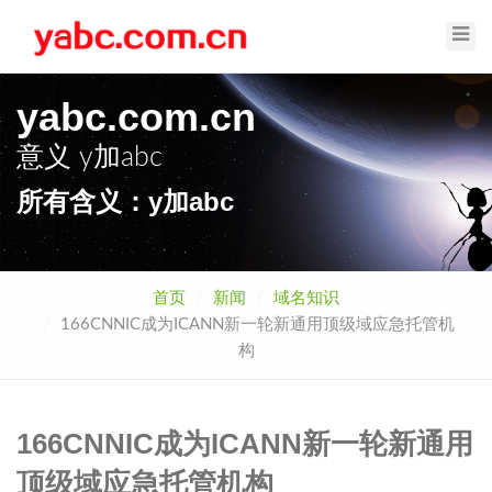
Toggl
Navig
yabc.com.cn
意义
y加abc
所有含义：y加abc
首页
新闻
域名知识
166CNNIC成为ICANN新一轮新通用顶级域应急托管机
构
166CNNIC成为ICANN新一轮新通用
顶级域应急托管机构