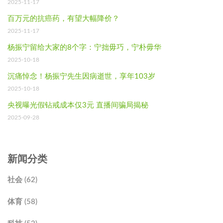
2025-11-17
百万元的抗癌药，有望大幅降价？
2025-11-17
杨振宁留给大家的8个字：宁拙毋巧，宁朴毋华
2025-10-18
沉痛悼念！杨振宁先生因病逝世，享年103岁
2025-10-18
央视曝光假钻戒成本仅3元 直播间骗局揭秘
2025-09-28
新闻分类
社会 (62)
体育 (58)