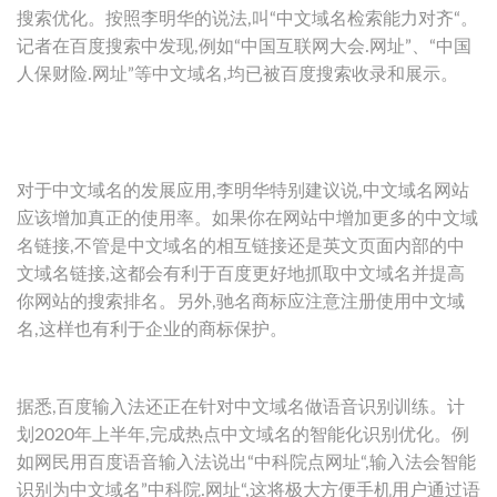
搜索优化。按照李明华的说法,叫“中文域名检索能力对齐“。
记者在百度搜索中发现,例如“中国互联网大会.网址”、“中国
人保财险.网址”等中文域名,均已被百度搜索收录和展示。
对于中文域名的发展应用,李明华特别建议说,中文域名网站
应该增加真正的使用率。如果你在网站中增加更多的中文域
名链接,不管是中文域名的相互链接还是英文页面内部的中
文域名链接,这都会有利于百度更好地抓取中文域名并提高
你网站的搜索排名。另外,驰名商标应注意注册使用中文域
名,这样也有利于企业的商标保护。
据悉,百度输入法还正在针对中文域名做语音识别训练。计
划2020年上半年,完成热点中文域名的智能化识别优化。例
如网民用百度语音输入法说出“中科院点网址“,输入法会智能
识别为中文域名”中科院.网址“,这将极大方便手机用户通过语