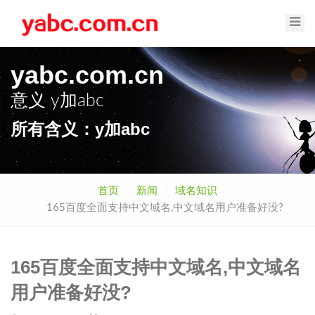
Toggl
Navig
yabc.com.cn
意义
y加abc
所有含义：y加abc
首页
新闻
域名知识
165百度全面支持中文域名,中文域名用户准备好没?
165百度全面支持中文域名,中文域名
用户准备好没?