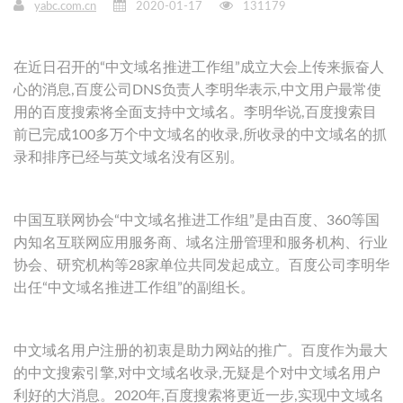
yabc.com.cn
2020-01-17
131179
在近日召开的“中文域名推进工作组”成立大会上传来振奋人
心的消息,百度公司DNS负责人李明华表示,中文用户最常使
用的百度搜索将全面支持中文域名。李明华说,百度搜索目
前已完成100多万个中文域名的收录,所收录的中文域名的抓
录和排序已经与英文域名没有区别。
中国互联网协会“中文域名推进工作组”是由百度、360等国
内知名互联网应用服务商、域名注册管理和服务机构、行业
协会、研究机构等28家单位共同发起成立。百度公司李明华
出任“中文域名推进工作组”的副组长。
中文域名用户注册的初衷是助力网站的推广。百度作为最大
的中文搜索引擎,对中文域名收录,无疑是个对中文域名用户
利好的大消息。2020年,百度搜索将更近一步,实现中文域名