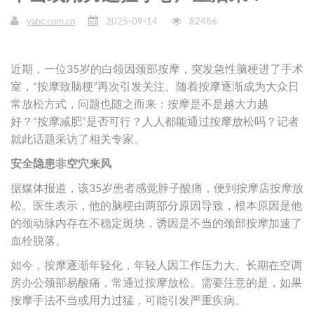
yabc.com.cn
2025-09-14
82486
近期，一位35岁的白领因颈部按摩，突发急性脑梗进了手术
室，“按摩致脑梗”再次引发关注。随着按摩逐渐成为大众日
常放松方式，问题也随之而来：按摩是不是越大力越
好？“按摩减肥”是否可行？人人都能通过按摩放松吗？记者
就此话题采访了相关专家。
安全隐患非空穴来风
据媒体报道，该35岁患者感觉脖子酸痛，便到按摩店按摩放
松。医生表示，他的脑梗由两部分原因导致，根本原因是他
的颈动脉内存在不稳定斑块，诱因是不当的颈部按摩加速了
血栓脱落。
如今，按摩逐渐年轻化，年轻人因工作压力大、长期在空调
房办公颈部易酸痛，常通过按摩放松。需要注意的是，如果
按摩手法不当或用力过猛，可能引发严重疾病。