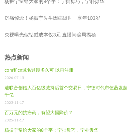
杨振宁留给大家的8个字：宁拙毋巧，宁朴毋华
沉痛悼念！杨振宁先生因病逝世，享年103岁
央视曝光假钻戒成本仅3元 直播间骗局揭秘
热点新闻
com和cn域名过期多久可 以再注册
2026-07-15
遭联合创始人百亿级减持后首个交易日，宁德时代市值蒸发超
千亿
2025-11-17
百万元的抗癌药，有望大幅降价？
2025-11-17
杨振宁留给大家的8个字：宁拙毋巧，宁朴毋华