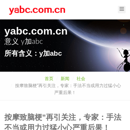
Toggl
Navig
yabc.com.cn
意义
y加abc
所有含义：y加abc
首页
新闻
社会
按摩致脑梗”再引关注，专家：手法不当或用力过猛小心
严重后果！
按摩致脑梗”再引关注，专家：手法
不当或用力过猛小心严重后果！