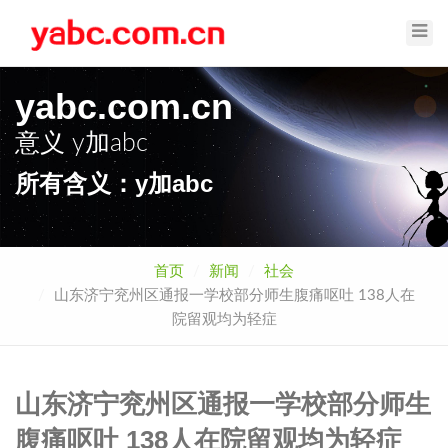
Toggl
Navig
yabc.com.cn
意义
y加abc
所有含义：y加abc
首页
新闻
社会
山东济宁兖州区通报一学校部分师生腹痛呕吐 138人在
院留观均为轻症
山东济宁兖州区通报一学校部分师生
腹痛呕吐 138人在院留观均为轻症