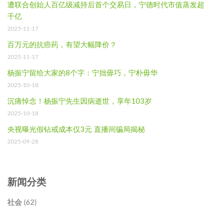
遭联合创始人百亿级减持后首个交易日，宁德时代市值蒸发超
千亿
2025-11-17
百万元的抗癌药，有望大幅降价？
2025-11-17
杨振宁留给大家的8个字：宁拙毋巧，宁朴毋华
2025-10-18
沉痛悼念！杨振宁先生因病逝世，享年103岁
2025-10-18
央视曝光假钻戒成本仅3元 直播间骗局揭秘
2025-09-28
新闻分类
社会 (62)