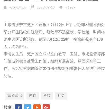
yabc.com.cn
2025-09-13
71209
山东省济宁市兖州区通报：9月12日上午，兖州区朝阳学校
部分师生陆续出现腹痛、呕吐等不适症状，学校第一时间将
师生送医诊断治疗。截至9月12日22时，在院留观治疗138
人，均为轻症。
事情发生后，兖州区立即成立由教育、卫健、市场监管等部
门组成的联合处置工作组，组织开展诊治、原因调查等工
作。后续将根据调查结果依法依规对相关责任人员进行严肃
处理。
域名知识
体育
科技
社会
转发: