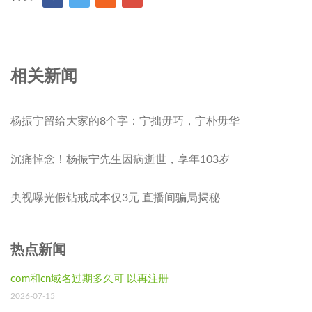
相关新闻
杨振宁留给大家的8个字：宁拙毋巧，宁朴毋华
沉痛悼念！杨振宁先生因病逝世，享年103岁
央视曝光假钻戒成本仅3元 直播间骗局揭秘
热点新闻
com和cn域名过期多久可 以再注册
2026-07-15