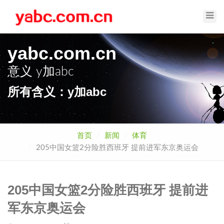
Toggl
Navig
yabc.com.cn
意义
y加abc
所有含义：y加abc
首页
新闻
体育
205中国女篮2分险胜西班牙 提前进军东京奥运会
205中国女篮2分险胜西班牙 提前进
军东京奥运会