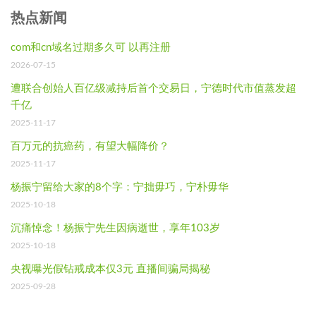
热点新闻
com和cn域名过期多久可 以再注册
2026-07-15
遭联合创始人百亿级减持后首个交易日，宁德时代市值蒸发超
千亿
2025-11-17
百万元的抗癌药，有望大幅降价？
2025-11-17
杨振宁留给大家的8个字：宁拙毋巧，宁朴毋华
2025-10-18
沉痛悼念！杨振宁先生因病逝世，享年103岁
2025-10-18
央视曝光假钻戒成本仅3元 直播间骗局揭秘
2025-09-28