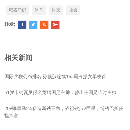
域名知识
体育
科技
社会
转发:
相关新闻
国际乒联公布排名 孙颖莎连续165周占据女单榜首
51岁卡纳瓦罗报名竞聘国足主帅，曾出任国足临时主帅
209曝皇马2.5亿造新铁三角，齐祖钦点2巨星，博格巴担任
指挥官