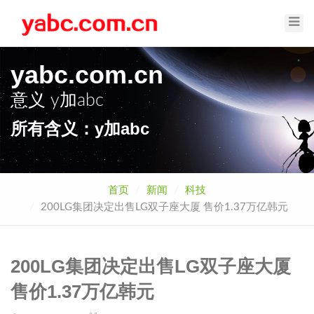
Toggl
Navig
yabc.com.cn
意义
y加abc
所有含义：y加abc
首页
新闻
科技
200LG集团决定出售LG双子座大厦 售价1.37万亿韩元
200LG集团决定出售LG双子座大厦
售价1.37万亿韩元