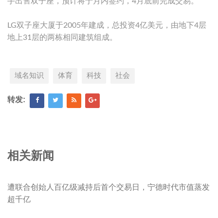
手出售双子座，预计将于月内签约，4月底前完成交易。
LG双子座大厦于2005年建成，总投资4亿美元，由地下4层
地上31层的两栋相同建筑组成。
域名知识
体育
科技
社会
转发:
相关新闻
遭联合创始人百亿级减持后首个交易日，宁德时代市值蒸发
超千亿