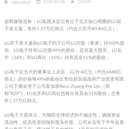
yabc.com.cn
2020-02-08
159239
据韩媒报道称，LG集团决定出售位于北京核心商圈的LG双
子座大厦，售价1.37万亿韩元（约合人民币80.46亿元）。
LG双子座大厦由LG电子的子公司LG控股（香港）持100%股
份。LG电子持有LG控股49%的股份，是其最大股东。LG化
学（26%）和LG商社（25%）持有其余51%的股份。
LG电子在当天的董事会上决定，以39.4亿元（约合6688亿
韩元）的价格将49%的股份出售给新加坡政府产业投资有限
公司下属全资子公司新加坡Reco Ziyang Pte Ltd.（简
称“RZP”)，LG化学和LG商社也将出售其余51%股份，总售
价1.37万亿韩元。
LG电子方面表示，为预防全球经济的不确定性，确保资金
流动性，提高投资回报和股东价值，公司从去年下半年起着