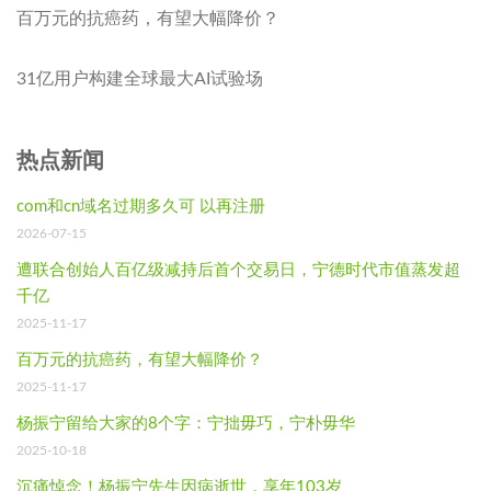
百万元的抗癌药，有望大幅降价？
31亿用户构建全球最大AI试验场
热点新闻
com和cn域名过期多久可 以再注册
2026-07-15
遭联合创始人百亿级减持后首个交易日，宁德时代市值蒸发超
千亿
2025-11-17
百万元的抗癌药，有望大幅降价？
2025-11-17
杨振宁留给大家的8个字：宁拙毋巧，宁朴毋华
2025-10-18
沉痛悼念！杨振宁先生因病逝世，享年103岁