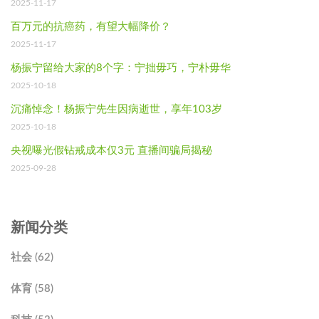
2025-11-17
百万元的抗癌药，有望大幅降价？
2025-11-17
杨振宁留给大家的8个字：宁拙毋巧，宁朴毋华
2025-10-18
沉痛悼念！杨振宁先生因病逝世，享年103岁
2025-10-18
央视曝光假钻戒成本仅3元 直播间骗局揭秘
2025-09-28
新闻分类
社会 (62)
体育 (58)