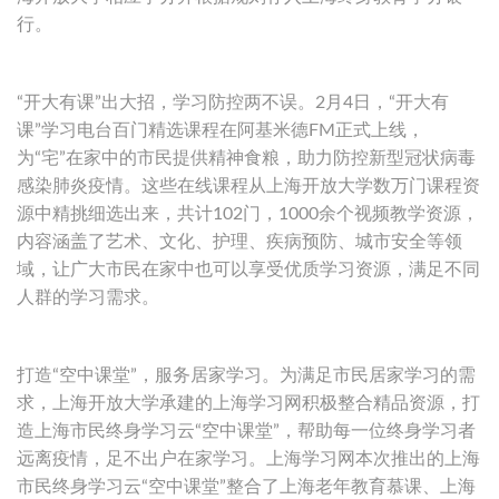
行。
“开大有课”出大招，学习防控两不误。2月4日，“开大有
课”学习电台百门精选课程在阿基米德FM正式上线，
为“宅”在家中的市民提供精神食粮，助力防控新型冠状病毒
感染肺炎疫情。这些在线课程从上海开放大学数万门课程资
源中精挑细选出来，共计102门，1000余个视频教学资源，
内容涵盖了艺术、文化、护理、疾病预防、城市安全等领
域，让广大市民在家中也可以享受优质学习资源，满足不同
人群的学习需求。
打造“空中课堂”，服务居家学习。为满足市民居家学习的需
求，上海开放大学承建的上海学习网积极整合精品资源，打
造上海市民终身学习云“空中课堂”，帮助每一位终身学习者
远离疫情，足不出户在家学习。上海学习网本次推出的上海
市民终身学习云“空中课堂”整合了上海老年教育慕课、上海