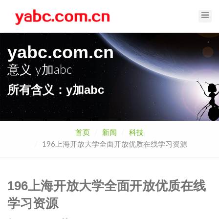
Toggl
Navig
yabc.com.cn
意义
y加abc
所有含义：y加abc
首页
新闻
科技
196上海开放大学全面开放优质在线学习资源
196上海开放大学全面开放优质在线
学习资源