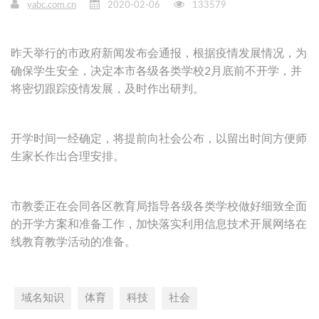
yabc.com.cn
2020-02-06
133579
昨天举行的市政府新闻发布会通报，根据疫情发展情况，为
确保学生安全，决定本市各级各类学校2月底前不开学，并
将密切跟踪疫情发展，及时作出研判。
开学时间一经确定，将提前向社会公布，以留出时间方便师
生家长作出合理安排。
市教委正在会同各区教育局指导各级各类学校做好细致全面
的开学方案和准备工作，加快落实利用信息技术开展网络在
线教育教学活动的准备。
域名知识
体育
科技
社会