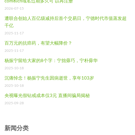
com和cn域名过期多久可 以再注册
2026-07-15
遭联合创始人百亿级减持后首个交易日，宁德时代市值蒸发超
千亿
2025-11-17
百万元的抗癌药，有望大幅降价？
2025-11-17
杨振宁留给大家的8个字：宁拙毋巧，宁朴毋华
2025-10-18
沉痛悼念！杨振宁先生因病逝世，享年103岁
2025-10-18
央视曝光假钻戒成本仅3元 直播间骗局揭秘
2025-09-28
新闻分类