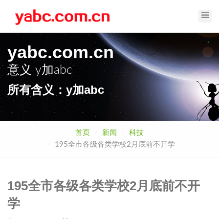
Toggl
Navig
yabc.com.cn
意义
y加abc
所有含义：y加abc
首页
新闻
科技
195全市各级各类学校2月底前不开学
195全市各级各类学校2月底前不开
学